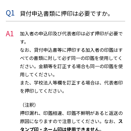
Q1
貸付申込書類に押印は必要ですか。
A1
加入者の申込印及び代表者印は必ず押印が必要で
す。
なお、貸付申込書等に押印する加入者の印鑑はす
べての書類に対して必ず同一の印鑑を使用してく
ださい。金額等を訂正する場合も同一の印鑑を使
用してください。
また、学校法人等欄を訂正する場合は、代表者印
を押印してください。
（注釈）
押印漏れ、印鑑相違、印鑑不鮮明があると返送の
原因になりますので注意してください。なお、
ス
タンプ印・ネーム印は使用できません
。