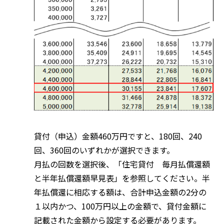
貸付（申込）金額460万円ですと、180回、240
回、360回のいずれかが選択できます。
月払の回数を選択後、「住宅貸付 毎月払償還額
と半年払償還額早見表」を参照してください。半
年払償還に相応する額は、合計申込金額の2分の
１以内かつ、100万円以上の金額で、貸付金額に
記載された金額から設定する必要があります。