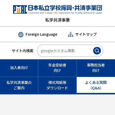
私学共済事業
Foreign Language
サイトマップ
サイト内検索
年金受給者
事務担当者
加入者向け
向け
向け
私学共済事業の
様式用紙等
よくある質問
ご案内
ダウンロード
（Q&A）