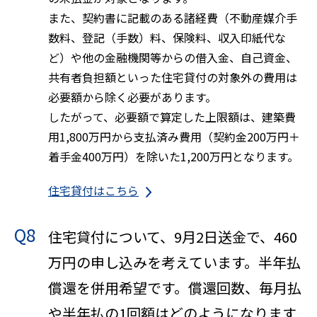
また、契約書に記載のある諸経費（不動産媒介手
数料、登記（手数）料、保険料、収入印紙代な
ど）や他の金融機関等からの借入金、自己資金、
共有者負担額といった住宅貸付の対象外の費用は
必要額から除く必要があります。
したがって、必要額で算定した上限額は、建築費
用1,800万円から支払済み費用（契約金200万円＋
着手金400万円）を除いた1,200万円となります。
住宅貸付はこちら
Q8
住宅貸付について、9月2日送金で、460
万円の申し込みを考えています。半年払
償還を併用希望です。償還回数、毎月払
や半年払の1回額はどのようになります