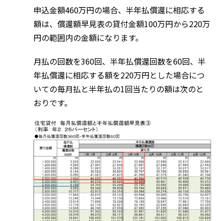
申込金額460万円の場合、半年払償還に相応する
額は、償還額早見表の貸付金額100万円から220万
円の範囲内の金額になります。
月払の回数を360回、半年払償還回数を60回、半
年払償還に相応する額を220万円とした場合につ
いての毎月払と半年払の1回当たりの額は次のと
おりです。