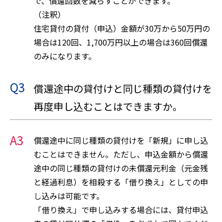
で、償還回数を減らすことができます。
（注釈）
住宅貸付の貸付（申込）金額が30万から50万円の
場合は120回、1,700万円以上の場合は360回償還
のみになります。
Q3
償還途中の貸付けと同じ種類の貸付けを
再度申し込むことはできますか。
A3
償還途中に同じ種類の貸付けを「新規」に申し込
むことはできません。ただし、申込金額から償還
途中の同じ種類の貸付けの未償還元利金（元金残
と経過利息）を相殺する「借り換え」としての申
し込みは可能です。
「借り換え」で申し込みする場合には、貸付申込