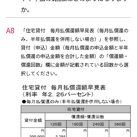
か。
A8
「住宅貸付 毎月払償還額早見表（毎月払償還の
み、半年払償還を併用しない場合）」を参照し、
貸付（申込）金額（毎月払償還の申込金額と半年
払償還の申込金額を合計した金額）の「償還額・
償還回数」欄に金額が記載されている回数から選
択してください。