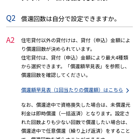
Q2
償還回数は自分で設定できますか。
A2
住宅貸付以外の貸付けは、貸付（申込）金額によ
り償還回数が決められています。
住宅貸付は、貸付（申込）金額により最大4種類
から選択できます。「償還額早見表」を参照し、
償還回数を確認してください。
償還額早見表（1回当たりの償還額）はこちら
なお、償還途中で資格喪失した場合は、未償還元
利金は即時償還（一括返済）となります。設定さ
れた回数よりも少ない回数で償還したい場合は、
償還途中で任意償還（繰り上げ返済）をすること