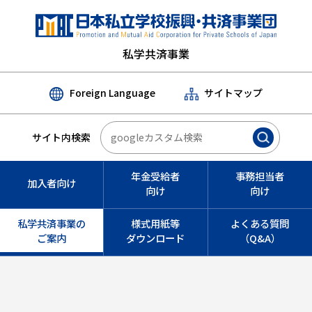
私学共済事業
Foreign Language
サイトマップ
サイト内検索
年金受給者
事務担当者
加入者向け
向け
向け
私学共済事業の
様式用紙等
よくある質問
ご案内
ダウンロード
（Q&A）