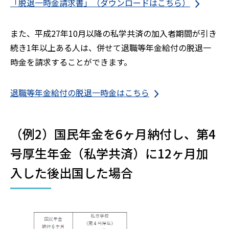
「脱退一時金請求書」（ダウンロードはこちら）
また、平成27年10月以降の私学共済の加入者期間が引き
続き1年以上ある人は、併せて退職等年金給付の脱退一
時金を請求することができます。
退職等年金給付の脱退一時金はこちら
（例2）国民年金を6ヶ月納付し、第4
号厚生年金（私学共済）に12ヶ月加
入した後出国した場合