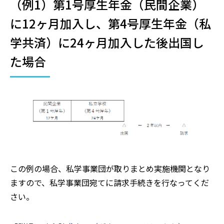
（例1）第1号厚生年金（民間企業）
に12ヶ月加入し、第4号厚生年金（私
学共済）に24ヶ月加入した後出国し
た場合
この例の場合、私学事業団が取りまとめ実施機関となり
ますので、私学事業団宛てに請求手続きを行なってくだ
さい。