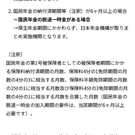
国民年金の納付済期間等（注釈）が6ヶ月以上の場合
＝
国民年金の脱退一時金がある場合
→厚生年金期間にかかわらず、日本年金機構が取りま
とめ実施機関となります。
（注釈）
国民年金の第1号被保険者としての被保険者期間にかか
る保険料納付済期間の月数、保険料4分の1免除期間の月
数の4分の3に相当する月数、保険料半額免除期間の月数
の2分の1に相当する月数及び保険料4分の3免除期間の月
数の4分の1に相当する月数を合算した月数（国民年金の
脱退一時金の加入期間の要件は、当該期間が6ヶ月以上
必要です）。