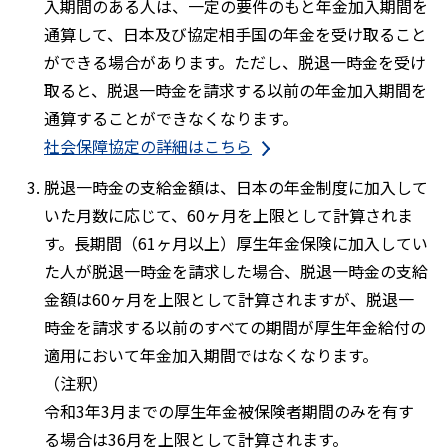
入期間のある人は、一定の要件のもと年金加入期間を
通算して、日本及び協定相手国の年金を受け取ること
ができる場合があります。ただし、脱退一時金を受け
取ると、脱退一時金を請求する以前の年金加入期間を
通算することができなくなります。
社会保障協定の詳細はこちら
脱退一時金の支給金額は、日本の年金制度に加入して
いた月数に応じて、60ヶ月を上限として計算されま
す。長期間（61ヶ月以上）厚生年金保険に加入してい
た人が脱退一時金を請求した場合、脱退一時金の支給
金額は60ヶ月を上限として計算されますが、脱退一
時金を請求する以前のすべての期間が厚生年金給付の
適用において年金加入期間ではなくなります。
（注釈）
令和3年3月までの厚生年金被保険者期間のみを有す
る場合は36月を上限として計算されます。