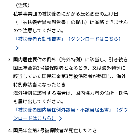
（注釈）
私学事業団の被扶養者にかかる氏名変更の届け出
（「被扶養者異動報告書」の提出）は省略できません
ので注意してください。
「被扶養者異動報告書」（ダウンロードはこちら）
国内居住要件の例外（海外特例）に該当し、引き続き
国民年金第3号被保険者となるとき、又は海外特例に
該当していた国民年金第3号被保険者が帰国し、海外
特例非該当になったとき
海外特例に該当する場合は、国内協力者の住所・氏名
も届け出してください。
「被扶養者国内居住例外該当・不該当届出書」（ダウ
ンロードはこちら）
国民年金第3号被保険者が死亡したとき