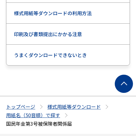
様式用紙等ダウンロードの利用方法
印刷及び書類提出にかかる注意
うまくダウンロードできないとき
ペ
ー
ジ
の
トップページ
様式用紙等ダウンロード
先
用紙名（50音順）で探す
頭
国民年金第3号被保険者関係届
へ