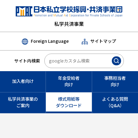
私学共済事業
Foreign Language
サイトマップ
サイト内検索
年金受給者
事務担当者
加入者向け
向け
向け
私学共済事業の
様式用紙等
よくある質問
ご案内
ダウンロード
（Q&A）