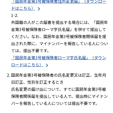
「国民年金第3号被保険者住所変更届」（ダウンロー
ドはこちら）
1-2.
外国籍の人がこの届書を提出する場合には、「国民年
金第3号被保険者ローマ字氏名届」を併せて提出して
ください。なお、国民年金第3号被保険者関係届を提
出された際に、マイナンバーを報告している人につい
ては、提出不要です。
「国民年金第3号被保険者ローマ字氏名届」（ダウン
ロードはこちら）
国民年金第3号被保険者の氏名変更又は訂正、生年月
日訂正、性別を訂正するとき
氏名変更の届け出について、すでに国民年金第3号被
保険者関係届を提出している人で、提出時にマイナン
バーを報告している人については提出不要です。