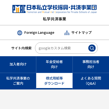
私学共済事業
Foreign Language
サイトマップ
サイト内検索
年金受給者
事務担当者
加入者向け
向け
向け
私学共済事業の
様式用紙等
よくある質問
ご案内
ダウンロード
（Q&A）