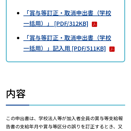
「賞与等訂正・取消申出書（学校
一括用）」 [PDF/312KB]
「賞与等訂正・取消申出書（学校
一括用）」記入用 [PDF/511KB]
内容
この申出書は、学校法人等が加入者全員の賞与等支給報
告書の支給年月や賞与等区分の誤りを訂正するとき、又