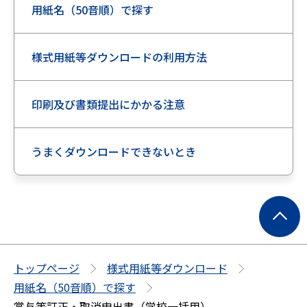
用紙名（50音順）で探す
様式用紙等ダウンロードの利用方法
印刷及び書類提出にかかる注意
うまくダウンロードできないとき
ペ
ー
ジ
の
トップページ
様式用紙等ダウンロード
先
用紙名（50音順）で探す
頭
賞与等訂正・取消申出書（学校一括用）