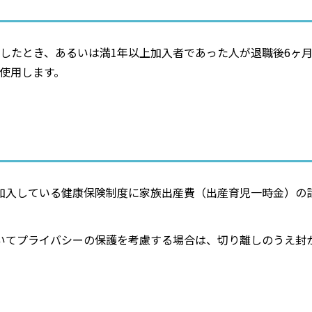
したとき、あるいは満1年以上加入者であった人が退職後6ヶ
使用します。
加入している健康保険制度に家族出産費（出産育児一時金）の
いてプライバシーの保護を考慮する場合は、切り離しのうえ封