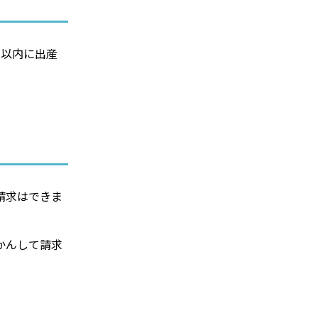
月以内に出産
請求はできま
かんして請求