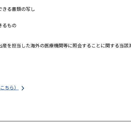
できる書類の写し
きるもの
出産を担当した海外の医療機関等に照会することに関する当該
こちら）