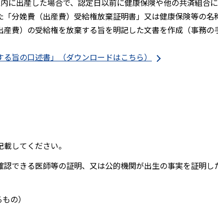
以内に出産した場合で、認定日以前に健康保険や他の共済組合
た「分娩費（出産費）受給権放棄証明書」又は健康保険等の名
出産費）の受給権を放棄する旨を明記した文書を作成（事務の
する旨の口述書」（ダウンロードはこちら）
）
記載してください。
確認できる医師等の証明、又は公的機関が出生の事実を証明し
るもの）