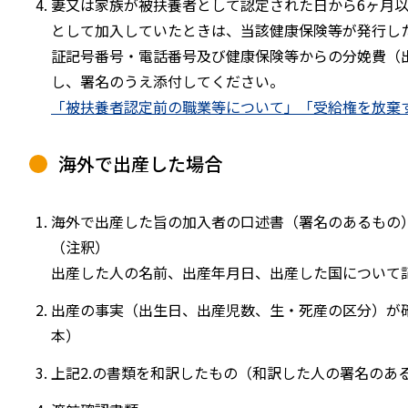
妻又は家族が被扶養者として認定された日から6ヶ月
として加入していたときは、当該健康保険等が発行し
証記号番号・電話番号及び健康保険等からの分娩費（
し、署名のうえ添付してください。
「被扶養者認定前の職業等について」「受給権を放棄
海外で出産した場合
海外で出産した旨の加入者の口述書（署名のあるもの
（注釈）
出産した人の名前、出産年月日、出産した国について
出産の事実（出生日、出産児数、生・死産の区分）が
本）
上記2.の書類を和訳したもの（和訳した人の署名のあ