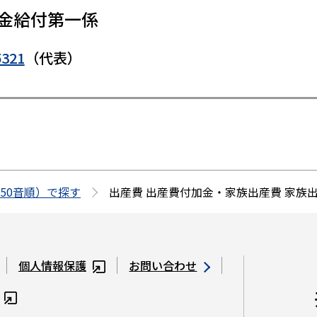
金給付第一係
5321
（代表）
50音順）で探す
出産費 出産費付加金・家族出産費 家族
個人情報保護
お問い合わせ