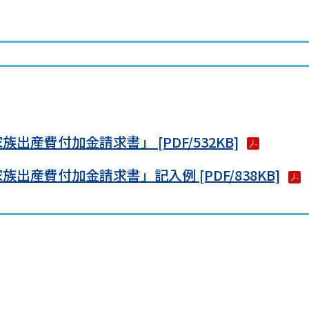
産費付加金請求書」 [PDF/532KB]
出産費付加金請求書」記入例 [PDF/838KB]