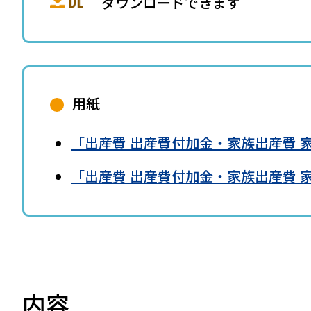
ダウンロードできます
用紙
「出産費 出産費付加金・家族出産費 家族出
「出産費 出産費付加金・家族出産費 家族
内容