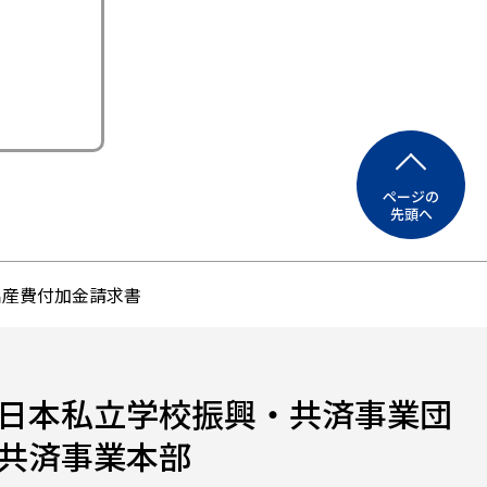
ページの
先頭へ
出産費付加金請求書
日本私立学校振興・共済事業団
共済事業本部