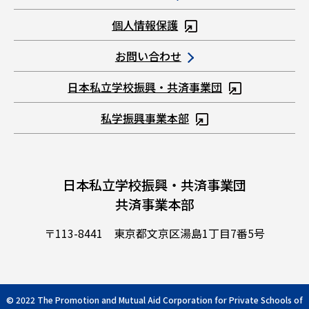
個人情報保護
お問い合わせ
日本私立学校振興・共済事業団
私学振興事業本部
日本私立学校振興・共済事業団
共済事業本部
〒113-8441 東京都文京区湯島1丁目7番5号
© 2022 The Promotion and Mutual Aid Corporation for Private Schools of