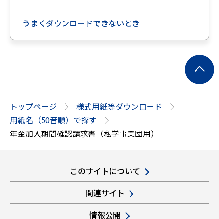
うまくダウンロードできないとき
ペ
ー
ジ
の
トップページ
様式用紙等ダウンロード
先
用紙名（50音順）で探す
頭
年金加入期間確認請求書（私学事業団用）
へ
このサイトについて
関連サイト
情報公開