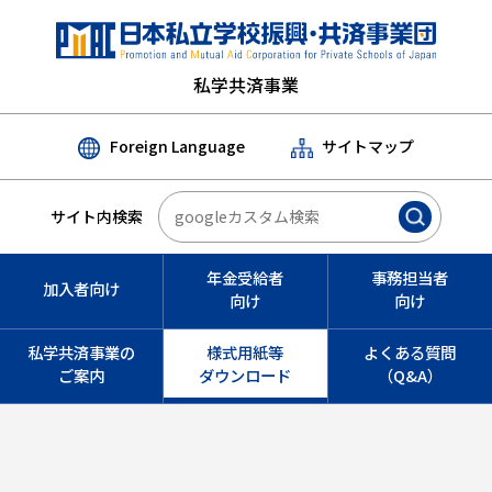
私学共済事業
Foreign Language
サイトマップ
サイト内検索
年金受給者
事務担当者
加入者向け
向け
向け
私学共済事業の
様式用紙等
よくある質問
ご案内
ダウンロード
（Q&A）