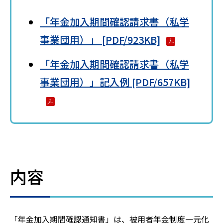
「年金加入期間確認請求書（私学
事業団用）」 [PDF/923KB]
「年金加入期間確認請求書（私学
事業団用）」記入例 [PDF/657KB]
内容
「年金加入期間確認通知書」は、被用者年金制度一元化