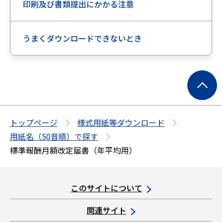
印刷及び書類提出にかかる注意
うまくダウンロードできないとき
ペ
ー
ジ
の
トップページ
様式用紙等ダウンロード
先
用紙名（50音順）で探す
頭
標準報酬月額改定届書（年平均用）
へ
このサイトについて
関連サイト