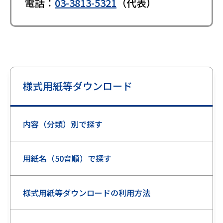
電話：
03-3813-5321
（代表）
様式用紙等ダウンロード
内容（分類）別で探す
用紙名（50音順）で探す
様式用紙等ダウンロードの利用方法