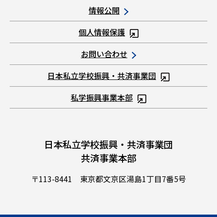
情報公開
個人情報保護
お問い合わせ
日本私立学校振興・共済事業団
私学振興事業本部
日本私立学校振興・共済事業団
共済事業本部
〒113-8441 東京都文京区湯島1丁目7番5号