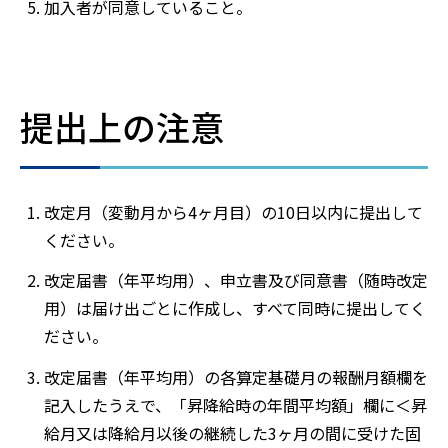
加入者が同意していること。
提出上の注意
改定月（変動月から4ヶ月目）の10日以内に提出して
ください。
改定届書（年平均用）、申立書及び同意書（随時改定
用）は届け出ごとに作成し、すべて同時に提出してく
ださい。
改定届書（年平均用）の各算定基礎月の報酬月額欄を
記入したうえで、「昇降給時の年間平均額」欄に＜昇
給月又は降給月以後の継続した3ヶ月の間に受けた固