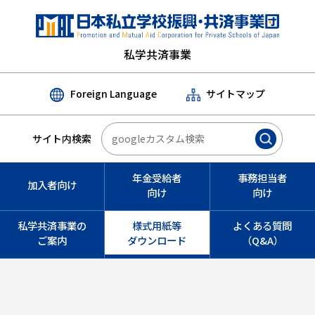
私学共済事業
Foreign Language
サイトマップ
サイト内検索
年金受給者
事務担当者
加入者向け
向け
向け
私学共済事業の
様式用紙等
よくある質問
ご案内
ダウンロード
（Q&A）