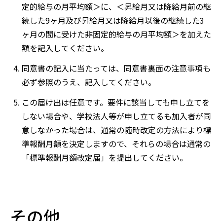
定的給与の月平均額＞に、＜昇給月又は降給月前の継
続した9ヶ月及び昇給月又は降給月以後の継続した3
ヶ月の間に受けた非固定的給与の月平均額＞を加えた
額を記入してください。
同意書の記入に当たっては、同意書裏面の注意事項も
必ず参照のうえ、記入してください。
この届け出は任意です。要件に該当しても申し立てを
しない場合や、学校法人等が申し立てるも加入者が同
意しなかった場合は、通常の随時改定の方法により標
準報酬月額を決定しますので、それらの場合は通常の
「標準報酬月額改定届」を提出してください。
その他