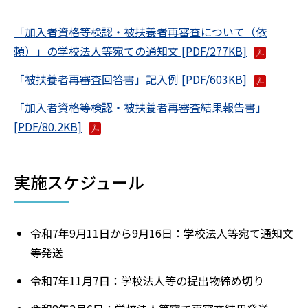
「加入者資格等検認・被扶養者再審査について（依
頼）」の学校法人等宛ての通知文 [PDF/277KB]
「被扶養者再審査回答書」記入例 [PDF/603KB]
「加入者資格等検認・被扶養者再審査結果報告書」
[PDF/80.2KB]
実施スケジュール
令和7年9月11日から9月16日：学校法人等宛て通知文
等発送
令和7年11月7日：学校法人等の提出物締め切り