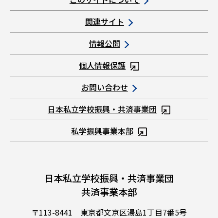
関連サイト
情報公開
個人情報保護
お問い合わせ
日本私立学校振興・共済事業団
私学振興事業本部
日本私立学校振興・共済事業団
共済事業本部
〒113-8441 東京都文京区湯島1丁目7番5号