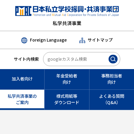
私学共済事業
Foreign Language
サイトマップ
サイト内検索
年金受給者
事務担当者
加入者向け
向け
向け
私学共済事業の
様式用紙等
よくある質問
ご案内
ダウンロード
（Q&A）