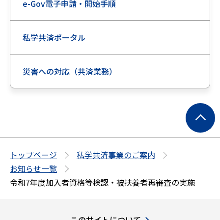
e-Gov電子申請・開始手順
私学共済ポータル
災害への対応（共済業務）
ペ
ー
ジ
の
トップページ
私学共済事業のご案内
先
お知らせ一覧
頭
令和7年度加入者資格等検認・被扶養者再審査の実施
へ
このサイトについて