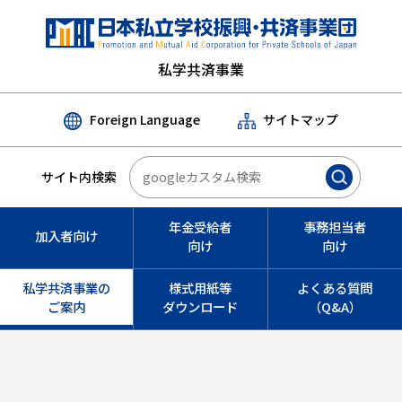
私学共済事業
Foreign Language
サイトマップ
サイト内検索
年金受給者
事務担当者
加入者向け
向け
向け
私学共済事業の
様式用紙等
よくある質問
ご案内
ダウンロード
（Q&A）