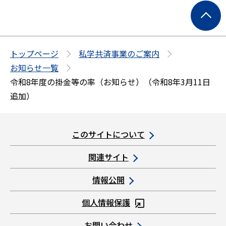
ペ
ー
ジ
の
トップページ
私学共済事業のご案内
先
お知らせ一覧
頭
令和8年度の掛金等の率（お知らせ）（令和8年3月11日
へ
追加）
このサイトについて
関連サイト
情報公開
個人情報保護
お問い合わせ