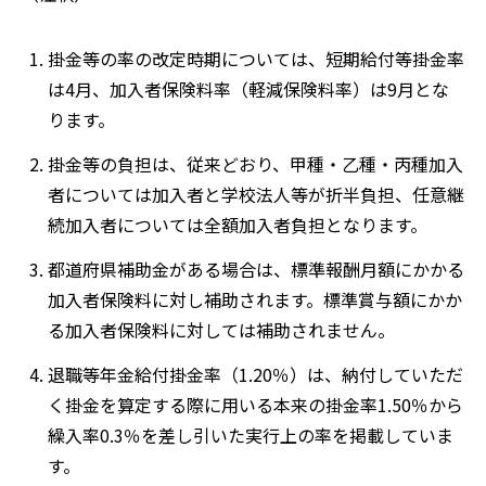
掛金等の率の改定時期については、短期給付等掛金率
は4月、加入者保険料率（軽減保険料率）は9月とな
ります。
掛金等の負担は、従来どおり、甲種・乙種・丙種加入
者については加入者と学校法人等が折半負担、任意継
続加入者については全額加入者負担となります。
都道府県補助金がある場合は、標準報酬月額にかかる
加入者保険料に対し補助されます。標準賞与額にかか
る加入者保険料に対しては補助されません。
退職等年金給付掛金率（1.20％）は、納付していただ
く掛金を算定する際に用いる本来の掛金率1.50％から
繰入率0.3％を差し引いた実行上の率を掲載していま
す。