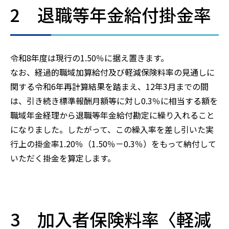
2 退職等年金給付掛金率
令和8年度は現行の1.50％に据え置きます。
なお、経過的職域加算給付及び軽減保険料率の見通しに
関する令和6年再計算結果を踏まえ、12年3月までの間
は、引き続き標準報酬月額等に対し0.3％に相当する額を
職域年金経理から退職等年金給付勘定に繰り入れること
になりました。したがって、この繰入率を差し引いた実
行上の掛金率1.20％（1.50％－0.3％）をもって納付して
いただく掛金を算定します。
3 加入者保険料率〈軽減