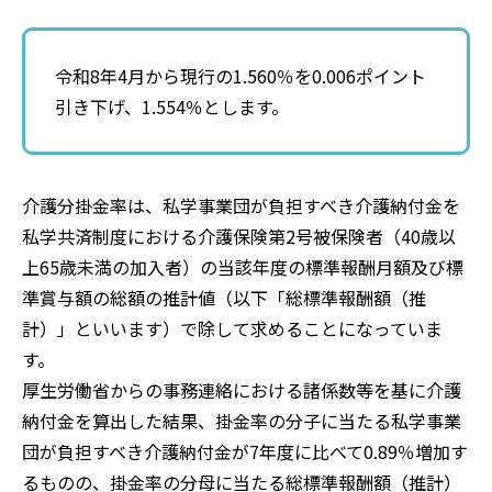
令和8年4月から現行の1.560％を0.006ポイント
引き下げ、1.554％とします。
介護分掛金率は、私学事業団が負担すべき介護納付金を
私学共済制度における介護保険第2号被保険者（40歳以
上65歳未満の加入者）の当該年度の標準報酬月額及び標
準賞与額の総額の推計値（以下「総標準報酬額（推
計）」といいます）で除して求めることになっていま
す。
厚生労働省からの事務連絡における諸係数等を基に介護
納付金を算出した結果、掛金率の分子に当たる私学事業
団が負担すべき介護納付金が7年度に比べて0.89％増加す
るものの、掛金率の分母に当たる総標準報酬額（推計）