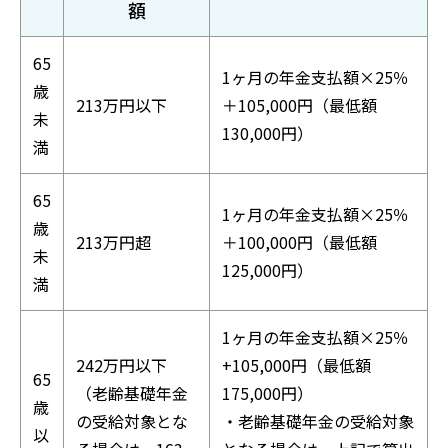
額
65
1ヶ月の年金支払額×25％
歳
213万円以下
＋105,000円（最低額
未
130,000円）
満
65
1ヶ月の年金支払額×25％
歳
213万円超
＋100,000円（最低額
未
125,000円）
満
1ヶ月の年金支払額×25％
242万円以下
+105,000円（最低額
65
（老齢基礎年金
175,000円）
歳
の受給対象とな
・老齢基礎年金の受給対象
以