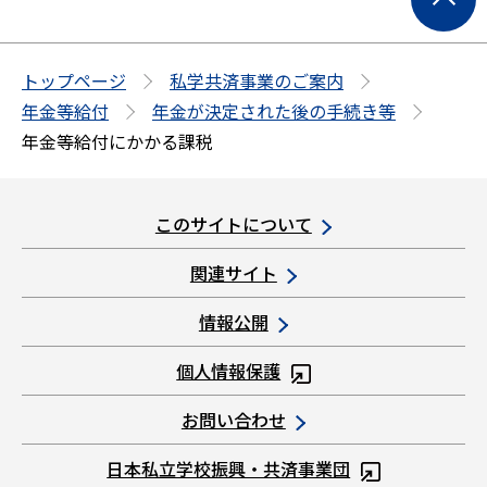
ー
ジ
の
トップページ
私学共済事業のご案内
先
年金等給付
年金が決定された後の手続き等
頭
年金等給付にかかる課税
へ
このサイトについて
関連サイト
情報公開
個人情報保護
お問い合わせ
日本私立学校振興・共済事業団