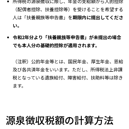
所得税の源泉徴収に際し、年金の支給額から人的控除
（配偶者控除、扶養控除等）を受けることを希望する
人は「扶養親族等申告書」を
期限内に提出してくださ
い。
令和2年分より「扶養親族等申告書」が未提出の場合
でも本人分の基礎的控除が適用されます。
（注釈）公的年金等とは、国民年金、厚生年金、恩給
及び各共済年金をいいます。ただし、所得税法上非課
税となっている遺族給付、障害給付、扶助料等は除き
ます。
源泉徴収税額の計算方法