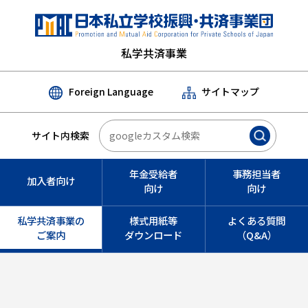
私学共済事業
Foreign Language
サイトマップ
サイト内検索
年金受給者
事務担当者
加入者向け
向け
向け
私学共済事業の
様式用紙等
よくある質問
ご案内
ダウンロード
（Q&A）