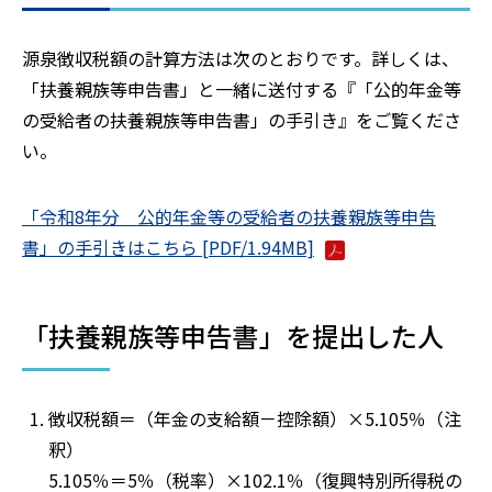
源泉徴収税額の計算方法は次のとおりです。詳しくは、
「扶養親族等申告書」と一緒に送付する『「公的年金等
の受給者の扶養親族等申告書」の手引き』をご覧くださ
い。
「令和8年分 公的年金等の受給者の扶養親族等申告
書」の手引きはこちら [PDF/1.94MB]
「扶養親族等申告書」を提出した人
徴収税額＝（年金の支給額－控除額）×5.105％（注
釈）
5.105％＝5％（税率）×102.1％（復興特別所得税の