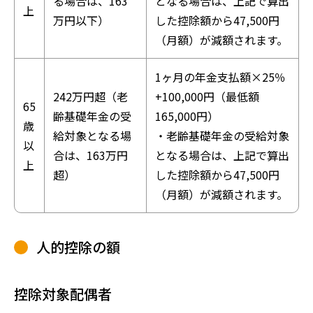
る場合は、163
となる場合は、上記で算出
上
万円以下）
した控除額から47,500円
（月額）が減額されます。
1ヶ月の年金支払額×25％
242万円超（老
+100,000円（最低額
65
齢基礎年金の受
165,000円）
歳
給対象となる場
・老齢基礎年金の受給対象
以
合は、163万円
となる場合は、上記で算出
上
超）
した控除額から47,500円
（月額）が減額されます。
人的控除の額
控除対象配偶者