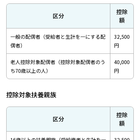
控除
区分
額
一般の配偶者（受給者と生計を一にする配
32,500
偶者）
円
老人控除対象配偶者（控除対象配偶者のう
40,000
ち70歳以上の人）
円
控除対象扶養親族
控除
区分
額
16歳以上の扶養親族（受給権者と生計を一
32,500