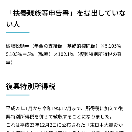
「扶養親族等申告書」を提出していな
い人
徴収税額＝（年金の支給額－基礎的控除額）×5.105％
5.105％＝5％（税率）×102.1％（復興特別所得税の乗
率）
復興特別所得税
平成25年1月から令和19年12月まで、所得税に加えて復
興特別所得税を併せて徴収することになりました。
これは平成23年12月2日に公布された「東日本大震災か