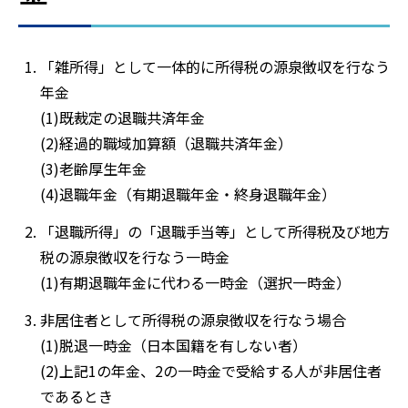
「雑所得」として一体的に所得税の源泉徴収を行なう
年金
(1)既裁定の退職共済年金
(2)経過的職域加算額（退職共済年金）
(3)老齢厚生年金
(4)退職年金（有期退職年金・終身退職年金）
「退職所得」の「退職手当等」として所得税及び地方
税の源泉徴収を行なう一時金
(1)有期退職年金に代わる一時金（選択一時金）
非居住者として所得税の源泉徴収を行なう場合
(1)脱退一時金（日本国籍を有しない者）
(2)上記1の年金、2の一時金で受給する人が非居住者
であるとき