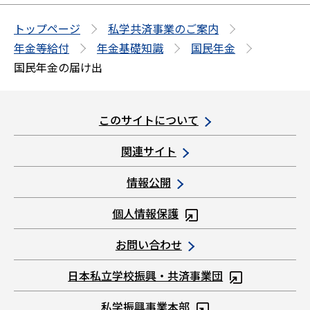
ジ
の
トップページ
私学共済事業のご案内
先
年金等給付
年金基礎知識
国民年金
頭
国民年金の届け出
へ
このサイトについて
関連サイト
情報公開
個人情報保護
お問い合わせ
日本私立学校振興・共済事業団
私学振興事業本部