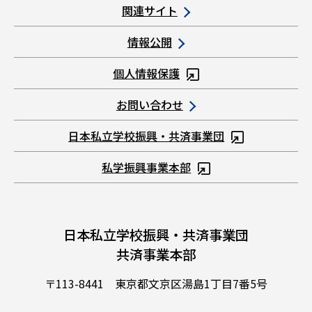
関連サイト
情報公開
個人情報保護
お問い合わせ
日本私立学校振興・共済事業団
私学振興事業本部
日本私立学校振興・共済事業団
共済事業本部
〒113-8441 東京都文京区湯島1丁目7番5号