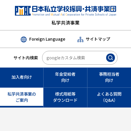
私学共済事業
Foreign Language
サイトマップ
サイト内検索
年金受給者
事務担当者
加入者向け
向け
向け
私学共済事業の
様式用紙等
よくある質問
ご案内
ダウンロード
（Q&A）