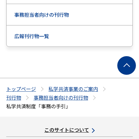
事務担当者向けの刊行物
広報刊行物一覧
ペ
ー
ジ
の
トップページ
私学共済事業のご案内
先
刊行物
事務担当者向けの刊行物
頭
私学共済制度「事務の手引」
へ
このサイトについて