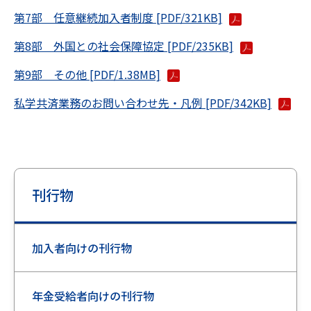
第7部 任意継続加入者制度 [PDF/321KB]
第8部 外国との社会保障協定 [PDF/235KB]
第9部 その他 [PDF/1.38MB]
私学共済業務のお問い合わせ先・凡例 [PDF/342KB]
刊行物
加入者向けの刊行物
年金受給者向けの刊行物