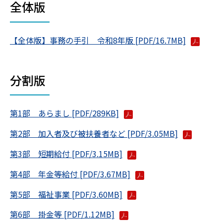
全体版
【全体版】事務の手引 令和8年版 [PDF/16.7MB]
分割版
第1部 あらまし [PDF/289KB]
第2部 加入者及び被扶養者など [PDF/3.05MB]
第3部 短期給付 [PDF/3.15MB]
第4部 年金等給付 [PDF/3.67MB]
第5部 福祉事業 [PDF/3.60MB]
第6部 掛金等 [PDF/1.12MB]