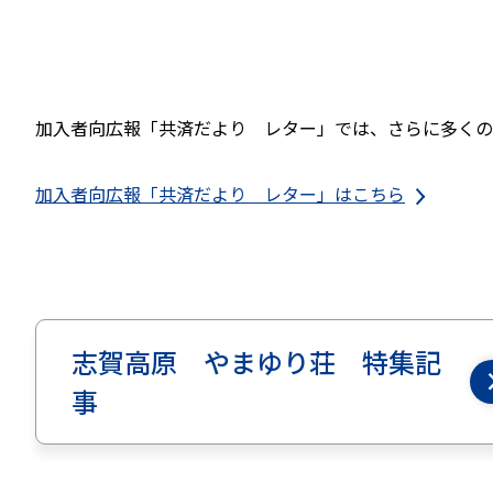
加入者向広報「共済だより レター」では、さらに多くの
加入者向広報「共済だより レター」はこちら
志賀高原 やまゆり荘 特集記
事