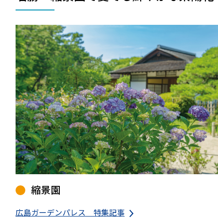
縮景園
広島ガーデンパレス 特集記事