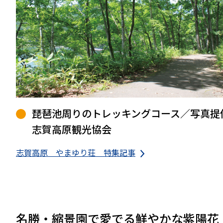
琵琶池周りのトレッキングコース／写真提
志賀高原観光協会
志賀高原 やまゆり荘 特集記事
名勝・縮景園で愛でる鮮やかな紫陽花