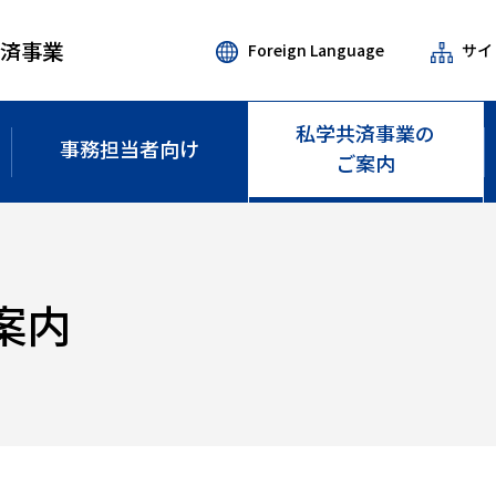
共済事業
Foreign Language
サイ
私学共済事業の
事務担当者
向け
ご案内
案内