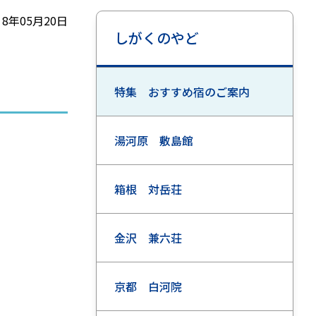
 8年05月20日
しがくのやど
特集 おすすめ宿のご案内
湯河原 敷島館
箱根 対岳荘
金沢 兼六荘
京都 白河院