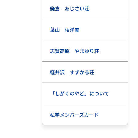
鎌倉 あじさい荘
葉山 相洋閣
志賀高原 やまゆり荘
軽井沢 すずかる荘
「しがくのやど」について
私学メンバーズカード