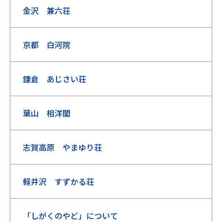
金沢 兼六荘
京都 白河院
鎌倉 あじさい荘
葉山 相洋閣
志賀高原 やまゆり荘
軽井沢 すずかる荘
「しがくのやど」について