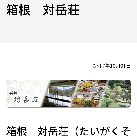
箱根 対岳荘
令和 7年10月01日
箱根 対岳荘（たいがくそ