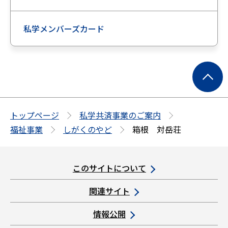
私学メンバーズカード
ペ
ー
ジ
の
トップページ
私学共済事業のご案内
先
福祉事業
しがくのやど
箱根 対岳荘
頭
へ
このサイトについて
関連サイト
情報公開