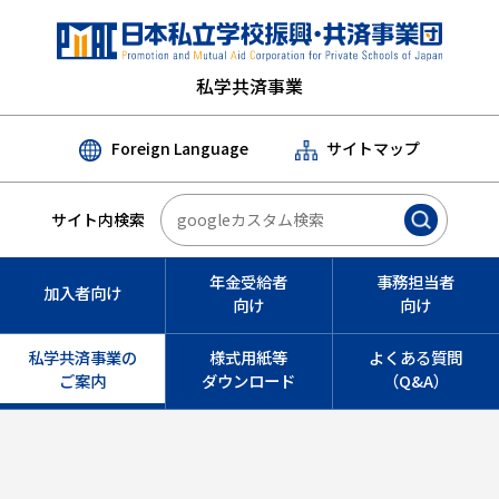
私学共済事業
Foreign Language
サイトマップ
サイト内検索
年金受給者
事務担当者
加入者向け
向け
向け
私学共済事業の
様式用紙等
よくある質問
ご案内
ダウンロード
（Q&A）