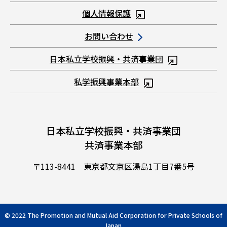
個人情報保護
お問い合わせ
日本私立学校振興・共済事業団
私学振興事業本部
日本私立学校振興・共済事業団
共済事業本部
〒113-8441 東京都文京区湯島1丁目7番5号
© 2022 The Promotion and Mutual Aid Corporation for Private Schools of
Japan.