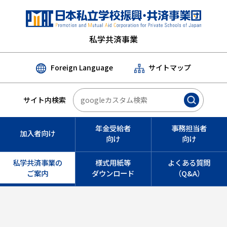
私学共済事業
Foreign Language
サイトマップ
サイト内検索
年金受給者
事務担当者
加入者向け
向け
向け
私学共済事業の
様式用紙等
よくある質問
ご案内
ダウンロード
（Q&A）