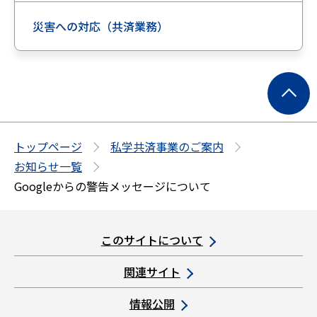
災害への対応（共済業務）
ペ
ー
ジ
の
トップページ
私学共済事業のご案内
先
お知らせ一覧
頭
Googleからの警告メッセージについて
へ
このサイトについて
関連サイト
情報公開