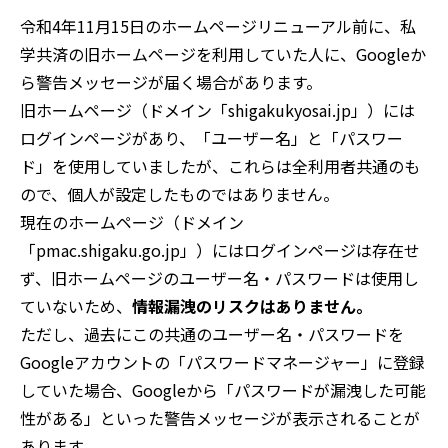
令和4年11月15日のホームページリニューアル前に、私
学共済の旧ホームページを利用していた人に、Googleか
ら警告メッセージが届く場合があります。
旧ホームページ（ドメイン「shigakukyosai.jp」）には
ログインページがあり、「ユーザー名」と「パスワー
ド」を使用していましたが、これらは全利用者共通のも
ので、個人が設定したものではありません。
現在のホームページ（ドメイン
「pmac.shigaku.go.jp」）にはログインページは存在せ
ず、旧ホームページのユーザー名・パスワードは使用し
ていないため、
情報漏洩のリスクはありません。
ただし、過去にこの共通のユーザー名・パスワードを
Googleアカウントの「パスワードマネージャー」に登録
していた場合、Googleから「パスワードが漏洩した可能
性がある」といった警告メッセージが表示されることが
あります。