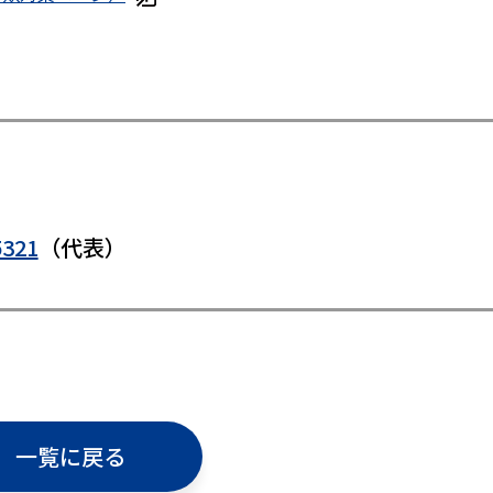
5321
（代表）
一覧に戻る