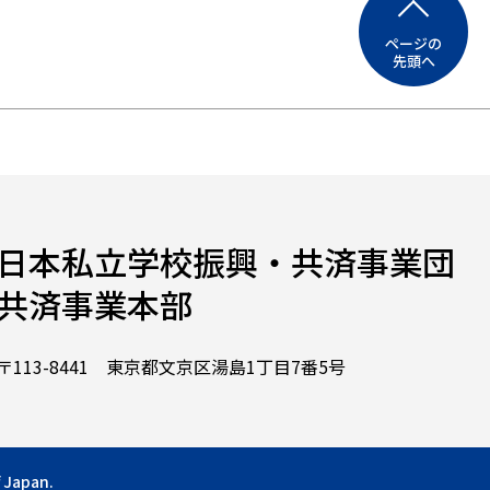
ページの
先頭へ
日本私立学校振興・共済事業団
共済事業本部
〒113-8441 東京都文京区湯島1丁目7番5号
 Japan.