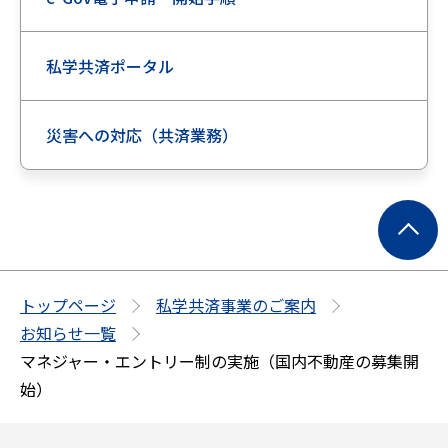
私学共済ポータル
災害への対応（共済業務）
ペ
ー
ジ
の
トップページ
私学共済事業のご案内
先
お知らせ一覧
頭
マネジャー・エントリー制の実施（国内不動産の募集開
へ
始）