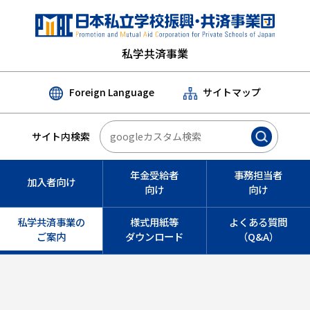
私学共済事業
Foreign Language
サイトマップ
サイト内検索
年金受給者
事務担当者
加入者向け
向け
向け
私学共済事業の
様式用紙等
よくある質問
ご案内
ダウンロード
（Q&A）