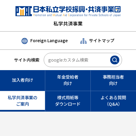
私学共済事業
Foreign Language
サイトマップ
サイト内検索
年金受給者
事務担当者
加入者向け
向け
向け
私学共済事業の
様式用紙等
よくある質問
ご案内
ダウンロード
（Q&A）