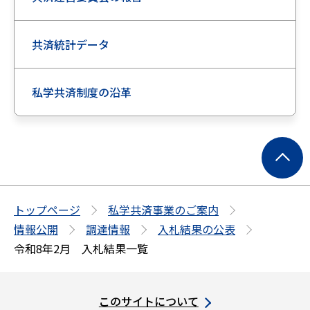
共済統計データ
私学共済制度の沿革
ペ
ー
ジ
の
トップページ
私学共済事業のご案内
先
情報公開
調達情報
入札結果の公表
頭
令和8年2月 入札結果一覧
へ
このサイトについて