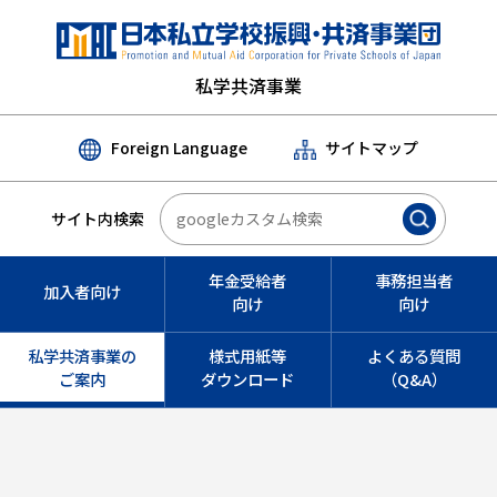
私学共済事業
Foreign Language
サイトマップ
サイト内検索
年金受給者
事務担当者
加入者向け
向け
向け
私学共済事業の
様式用紙等
よくある質問
ご案内
ダウンロード
（Q&A）