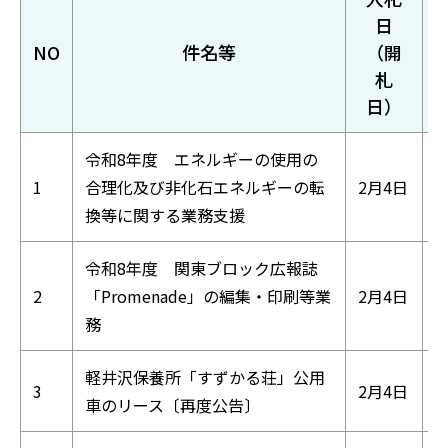
日
NO
件名等
（開
札
日）
令和8年度 エネルギーの使用の
1
合理化及び非化石エネルギーの転
2月4日
換等に関する業務支援
令和8年度 関東ブロック広報誌
2
「Promenade」の編集・印刷等業
2月4日
務
軽井沢保養所「すずかる荘」公用
3
2月4日
車のリース〔再度公告〕