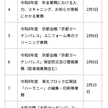
令和8年度 年金業務における入
4
力、スキャニング、お知らせ情報
2月5日
にかかる業務
令和8年度 京都会館「京都ガー
5
デンパレス」ユニフォーム等のク
2月6日
リーニング業務
令和8年度 京都会館「京都ガー
6
デンパレス」保安防災及び警備業
2月6日
務（駐車場業務含む）
令和8年度 東北ブロック広報誌
2月10
7
「ハーモニー」の編集・印刷等業
日
務
大阪会館「大阪ガーデンパレス」